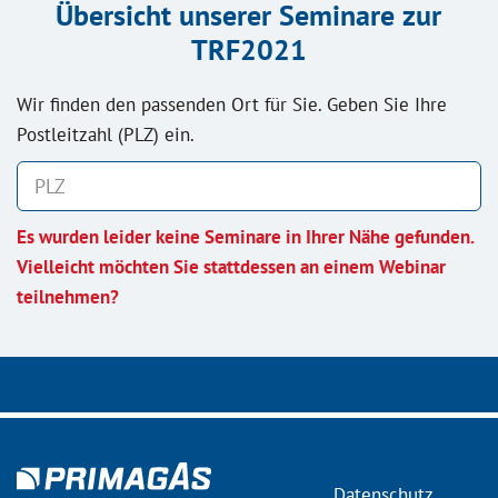
Übersicht unserer Seminare zur
TRF2021
Wir finden den passenden Ort für Sie. Geben Sie Ihre
Postleitzahl (PLZ) ein.
Es wurden leider keine Seminare in Ihrer Nähe gefunden.
Vielleicht möchten Sie stattdessen an einem Webinar
teilnehmen?
Datenschutz